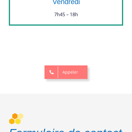
Vendredi
7h45 – 18h
Appeler